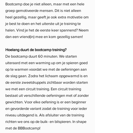
Bootcamp doe je niet alleen, maar met een hele 
groep gemotiveerde mensen. Dit is niet alleen 
heel gezellig, maar geeft je ook extra motivatie om 
je best te doen en het uiterste uit je training te 
halen. Vind je het de eerste keer spannend? Neem 
dan een vriend(in) mee en kom gezellig samen!  
Hoelang duurt de bootcamp training?
De bootcamp duurt 60 minuten. We starten 
uiteraard met een warming up om je spieren goed 
op te warmen voordat we met de oefeningen aan 
de slag gaan. Zodra het lichaam opgewarmd is en 
de eerste zweetdruppels zichtbaar worden starten 
we met een circuit training. Een circuit training 
bestaat uit verschillende oefeningen met of zonder 
gewichten. Voor elke oefening is er een beginner 
en gevorderde variant zodat de training voor ieder 
niveau uitdagend is. Als afsluiter van de training 
richten we ons op de buik- en bilspieren. In shape 
met de BBBootcamp! 