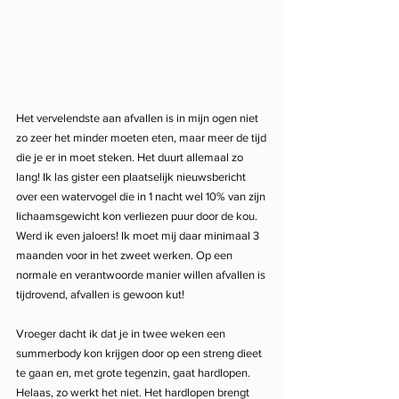
Het vervelendste aan afvallen is in mijn ogen niet 
zo zeer het minder moeten eten, maar meer de tijd 
die je er in moet steken. Het duurt allemaal zo 
lang! Ik las gister een plaatselijk nieuwsbericht 
over een watervogel die in 1 nacht wel 10% van zijn 
lichaamsgewicht kon verliezen puur door de kou. 
Werd ik even jaloers! Ik moet mij daar minimaal 3 
maanden voor in het zweet werken. Op een 
normale en verantwoorde manier willen afvallen is 
tijdrovend, afvallen is gewoon kut!
Vroeger dacht ik dat je in twee weken een 
summerbody kon krijgen door op een streng dieet 
te gaan en, met grote tegenzin, gaat hardlopen. 
Helaas, zo werkt het niet. Het hardlopen brengt 