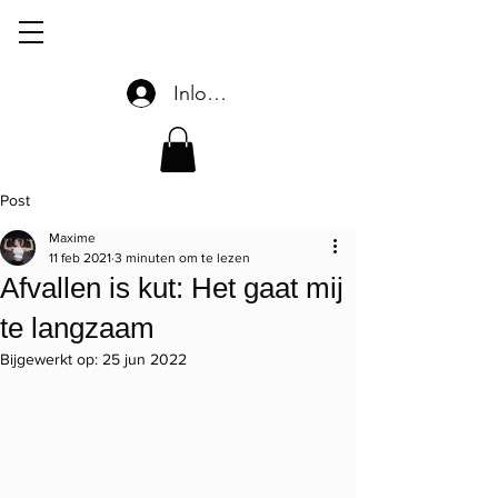
Inloggen
Post
Maxime
11 feb 2021
3 minuten om te lezen
Afvallen is kut: Het gaat mij
te langzaam
Bijgewerkt op:
25 jun 2022